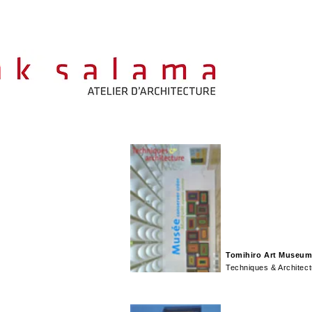
Tomihiro Art Museu
Techniques & Architect