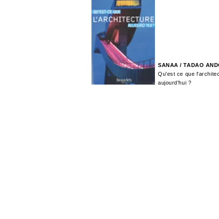
SANAA / TADAO AN
Qu'est ce que l'archite
aujourd'hui ?