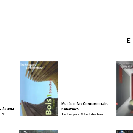
E
Musée d'Art Contemporain,
m, Azuma
Kanazawa
ure
Techniques & Architecture