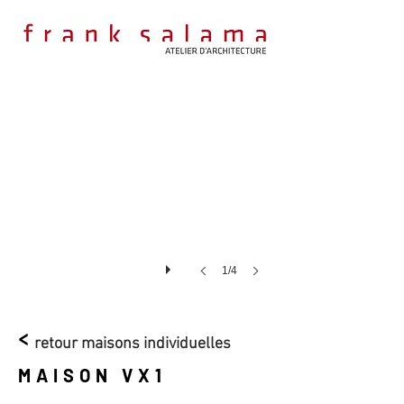
1/4
<
retour maisons individuelles
MAISON VX1