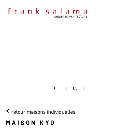
1/8
<
retour maisons individuelles
MAISON KYO