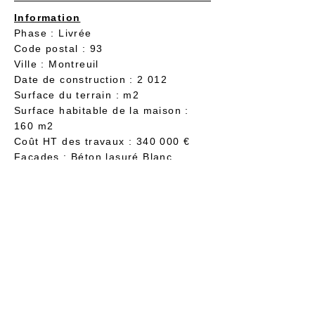
Information
Phase : Livrée
Code postal : 93
Ville : Montreuil
Date de construction : 2 012
Surface du terrain : m2
Surface habitable de la maison :
160 m2
Coût HT des travaux : 340 000 €
Façades : Béton lasuré Blanc
Fenêtres : aluminium
© 2019 by Frank Salama