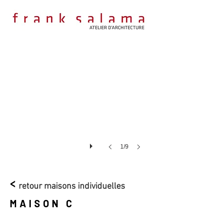
1/9
<
retour maisons individuelles
MAISON C